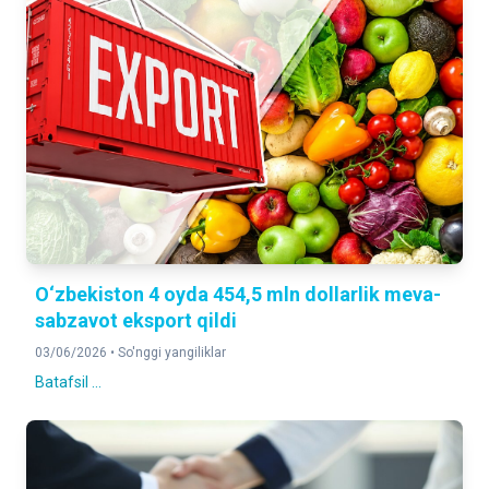
O‘zbekiston 4 oyda 454,5 mln dollarlik meva-
sabzavot eksport qildi
03/06/2026 •
So'nggi yangiliklar
Batafsil ...