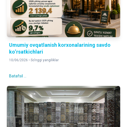
Umumiy ovqatlanish korxonalarining savdo
ko‘rsatkichlari
10/06/2026 •
So'nggi yangiliklar
Batafsil ...