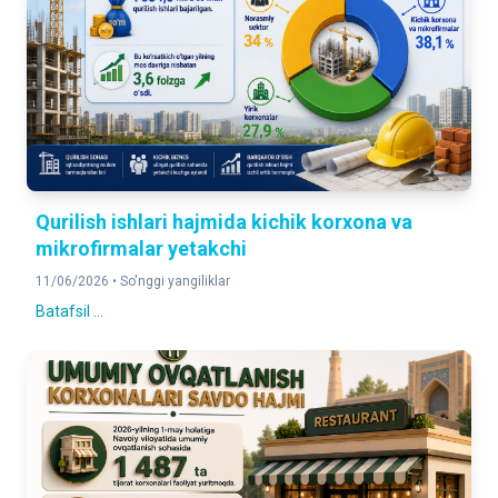
Qurilish ishlari hajmida kichik korxona va
mikrofirmalar yetakchi
11/06/2026 •
So'nggi yangiliklar
Batafsil ...