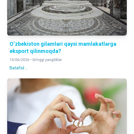
O‘zbekiston gilamlari qaysi mamlakatlarga
eksport qilinmoqda?
10/06/2026 •
So'nggi yangiliklar
Batafsil ...