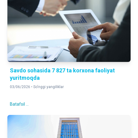
Savdo sohasida 7 827 ta korxona faoliyat
yuritmoqda
03/06/2026 •
So'nggi yangiliklar
Batafsil ...