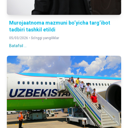
Murojaatnoma mazmuni bo‘yicha targ‘ibot
tadbiri tashkil etildi
05/03/2026 •
So'nggi yangiliklar
Batafsil ...