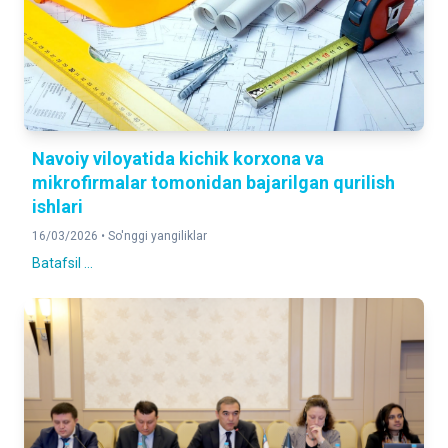
Navoiy viloyatida kichik korxona va
mikrofirmalar tomonidan bajarilgan qurilish
ishlari
16/03/2026 •
So'nggi yangiliklar
Batafsil ...