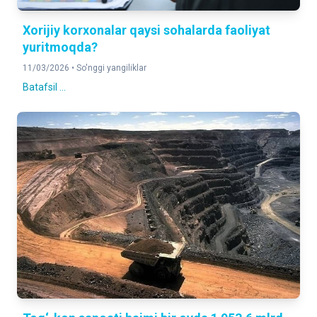
Xorijiy korxonalar qaysi sohalarda faoliyat
yuritmoqda?
11/03/2026 •
So'nggi yangiliklar
Batafsil ...