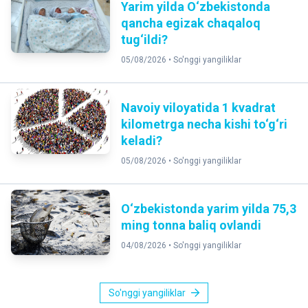
Yarim yilda O‘zbekistonda
qancha egizak chaqaloq
tug‘ildi?
05/08/2026 •
So'nggi yangiliklar
Navoiy viloyatida 1 kvadrat
kilometrga necha kishi to‘g‘ri
keladi?
05/08/2026 •
So'nggi yangiliklar
O‘zbekistonda yarim yilda 75,3
ming tonna baliq ovlandi
04/08/2026 •
So'nggi yangiliklar
So'nggi yangiliklar