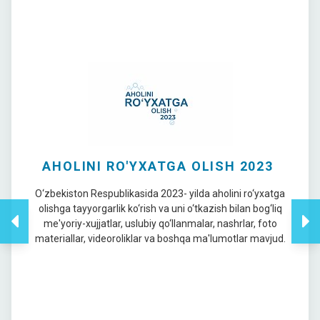
AHOLINI RO'YXATGA OLISH 2023
O‘zbekiston Respublikasida 2023- yilda aholini ro‘yxatga
olishga tayyorgarlik ko‘rish va uni o‘tkazish bilan bog‘liq
me'yoriy-xujjatlar, uslubiy qo‘llanmalar, nashrlar, foto
materiallar, videoroliklar va boshqa ma'lumotlar mavjud.