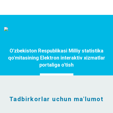
O'zbekiston Respublikasi Milliy statistika
qo'mitasining Elektron interaktiv xizmatlar
portaliga o'tish
Portalga o`tish
Tadbirkorlar uchun ma'lumot