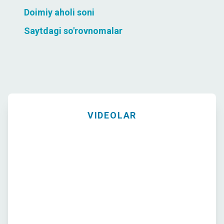
Doimiy aholi soni
Saytdagi so'rovnomalar
VIDEOLAR