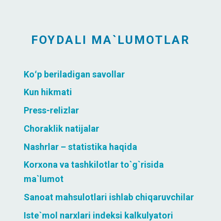
FOYDALI MA`LUMOTLAR
Koʻp beriladigan savollar
Kun hikmati
Press-relizlar
Choraklik natijalar
Nashrlar – statistika haqida
Korxona va tashkilotlar to`g`risida
ma`lumot
Sanoat mahsulotlari ishlab chiqaruvchilar
Iste`mol narxlari indeksi kalkulyatori