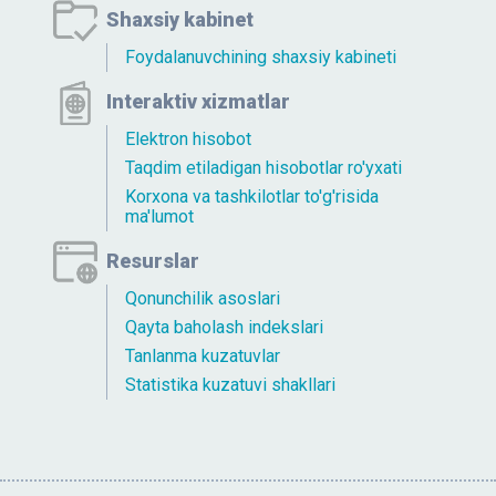
Shaxsiy kabinet
Foydalanuvchining shaxsiy kabineti
Interaktiv xizmatlar
Elektron hisobot
Taqdim etiladigan hisobotlar ro'yxati
Korxona va tashkilotlar to'g'risida
ma'lumot
Resurslar
Qonunchilik asoslari
Qayta baholash indekslari
Tanlanma kuzatuvlar
Statistika kuzatuvi shakllari