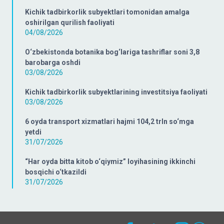
Kichik tadbirkorlik subyektlari tomonidan amalga
oshirilgan qurilish faoliyati
04/08/2026
O‘zbekistonda botanika bog‘lariga tashriflar soni 3,8
barobarga oshdi
03/08/2026
Kichik tadbirkorlik subyektlarining investitsiya faoliyati
03/08/2026
6 oyda transport xizmatlari hajmi 104,2 trln so‘mga
yetdi
31/07/2026
“Har oyda bitta kitob o‘qiymiz” loyihasining ikkinchi
bosqichi o‘tkazildi
31/07/2026