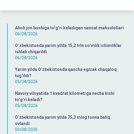
Aholi jon boshiga to‘g‘ri keladigan sanoat mahsulotlari
06/08/2026
Oʻzbekistonda yarim yilda 15,2 trln soʻmlik ichimliklar
ishlab chiqarildi
06/08/2026
Yarim yilda O‘zbekistonda qancha egizak chaqaloq
tug‘ildi?
05/08/2026
Navoiy viloyatida 1 kvadrat kilometrga necha kishi
to‘g‘ri keladi?
05/08/2026
O‘zbekistonda yarim yilda 75,3 ming tonna baliq
ovlandi
04/08/2026