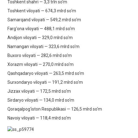
Toshkent shahri — 3,3 trln so‘m
Toshkent viloyati — 674,3 mlrd so‘m
Samarqand viloyati — 549,2 mlrd so‘m
Farg‘ona viloyati — 488,1 mlrd so‘m
Andijon viloyati — 329,0 mlrd so‘m
Namangan viloyati — 323,6 mlrd so‘m
Buxoro viloyati — 282,6 mlrd so‘m
Xorazm viloyati — 270,0 mlrd so‘m
Qashqadaryo viloyati — 263,5 mlrd so‘m
Surxondaryo viloyati — 191,2 mlrd so‘m
Jizzax viloyati — 172,5 mlrd so‘m
Sirdaryo viloyati — 134,0 mlrd so‘m
Qoraqalpog‘iston Respublikasi — 126,5 mlrd so‘m
Navoiy viloyati — 118,4 mlrd so‘m