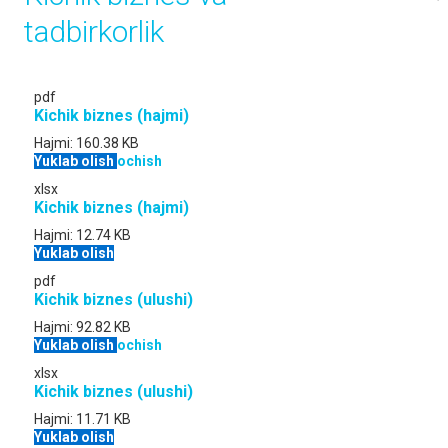
tadbirkorlik
pdf
Kichik biznes (hajmi)
Hajmi:
160.38 KB
Yuklab olish
ochish
xlsx
Kichik biznes (hajmi)
Hajmi:
12.74 KB
Yuklab olish
pdf
Kichik biznes (ulushi)
Hajmi:
92.82 KB
Yuklab olish
ochish
xlsx
Kichik biznes (ulushi)
Hajmi:
11.71 KB
Yuklab olish