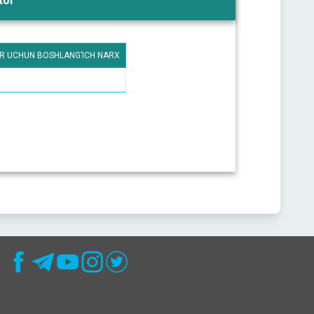
tol
R UCHUN BOSHLANG’ICH NARX