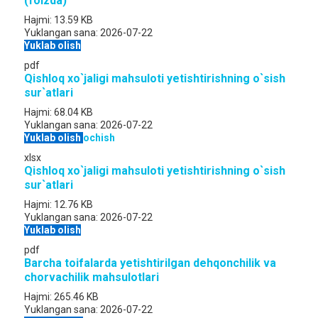
(foizda)
Hajmi:
13.59 KB
Yuklangan sana:
2026-07-22
Yuklab olish
pdf
Qishloq xo`jaligi mahsuloti yetishtirishning o`sish
sur`atlari
Hajmi:
68.04 KB
Yuklangan sana:
2026-07-22
Yuklab olish
ochish
xlsx
Qishloq xo`jaligi mahsuloti yetishtirishning o`sish
sur`atlari
Hajmi:
12.76 KB
Yuklangan sana:
2026-07-22
Yuklab olish
pdf
Barcha toifalarda yetishtirilgan dehqonchilik va
chorvachilik mahsulotlari
Hajmi:
265.46 KB
Yuklangan sana:
2026-07-22