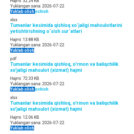
Hajmi:
32.24 KB
Yuklangan sana:
2026-07-22
Yuklab olish
ochish
xlsx
Tumanlar kesimida qishloq xo`jaligi mahsulotlarini
yetishtirishning o`sish sur`atlari
Hajmi:
13.88 KB
Yuklangan sana:
2026-07-22
Yuklab olish
pdf
Tumanlar kesimida qishloq, o'rmon va baliqchilik
xo'jaligi mahsulot (xizmat) hajmi
Hajmi:
72.33 KB
Yuklangan sana:
2026-07-22
Yuklab olish
ochish
xlsx
Tumanlar kesimida qishloq, o'rmon va baliqchilik
xo'jaligi mahsulot (xizmat) hajmi
Hajmi:
12.06 KB
Yuklangan sana:
2026-07-22
Yuklab olish