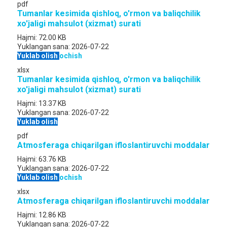
pdf
Tumanlar kesimida qishloq, o'rmon va baliqchilik
xo'jaligi mahsulot (xizmat) surati
Hajmi:
72.00 KB
Yuklangan sana:
2026-07-22
Yuklab olish
ochish
xlsx
Tumanlar kesimida qishloq, o'rmon va baliqchilik
xo'jaligi mahsulot (xizmat) surati
Hajmi:
13.37 KB
Yuklangan sana:
2026-07-22
Yuklab olish
pdf
Atmosferaga chiqarilgan ifloslantiruvchi moddalar
Hajmi:
63.76 KB
Yuklangan sana:
2026-07-22
Yuklab olish
ochish
xlsx
Atmosferaga chiqarilgan ifloslantiruvchi moddalar
Hajmi:
12.86 KB
Yuklangan sana:
2026-07-22