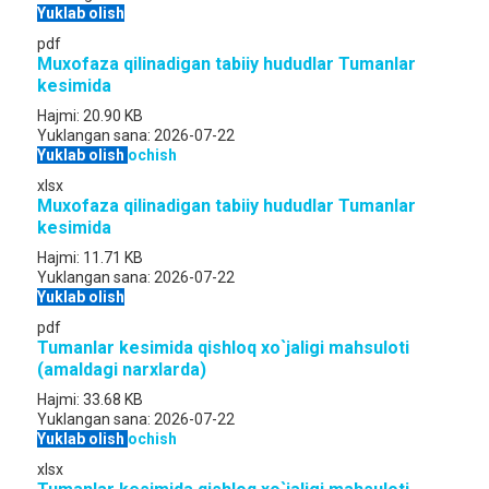
Yuklab olish
pdf
Muxofaza qilinadigan tabiiy hududlar Tumanlar
kesimida
Hajmi:
20.90 KB
Yuklangan sana:
2026-07-22
Yuklab olish
ochish
xlsx
Muxofaza qilinadigan tabiiy hududlar Tumanlar
kesimida
Hajmi:
11.71 KB
Yuklangan sana:
2026-07-22
Yuklab olish
pdf
Tumanlar kesimida qishloq xo`jaligi mahsuloti
(amaldagi narxlarda)
Hajmi:
33.68 KB
Yuklangan sana:
2026-07-22
Yuklab olish
ochish
xlsx