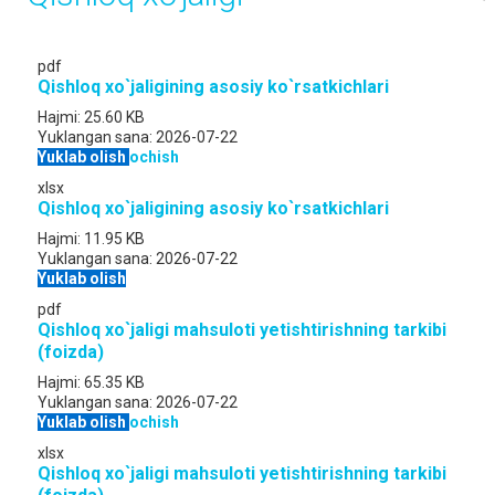
pdf
Qishloq xo`jaligining asosiy ko`rsatkichlari
Hajmi:
25.60 KB
Yuklangan sana:
2026-07-22
Yuklab olish
ochish
xlsx
Qishloq xo`jaligining asosiy ko`rsatkichlari
Hajmi:
11.95 KB
Yuklangan sana:
2026-07-22
Yuklab olish
pdf
Qishloq xo`jaligi mahsuloti yetishtirishning tarkibi
(foizda)
Hajmi:
65.35 KB
Yuklangan sana:
2026-07-22
Yuklab olish
ochish
xlsx
Qishloq xo`jaligi mahsuloti yetishtirishning tarkibi