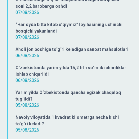
soni 2,2 barobarga oshdi
07/08/2026
“Har oyda bitta kitob o‘qiymiz” loyihasining uchinchi
bosqichi yakunlandi
07/08/2026
Aholi jon boshiga to‘g‘ri keladigan sanoat mahsulotlari
06/08/2026
Oʻzbekistonda yarim yilda 15,2 trln soʻmlik ichimliklar
ishlab chiqarildi
06/08/2026
Yarim yilda O‘zbekistonda qancha egizak chaqaloq
tug‘ildi?
05/08/2026
Navoiy viloyatida 1 kvadrat kilometrga necha kishi
to‘g‘ri keladi?
05/08/2026