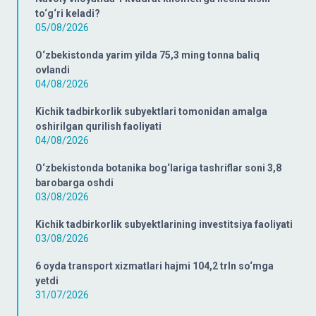
to‘g‘ri keladi?
05/08/2026
O‘zbekistonda yarim yilda 75,3 ming tonna baliq
ovlandi
04/08/2026
Kichik tadbirkorlik subyektlari tomonidan amalga
oshirilgan qurilish faoliyati
04/08/2026
O‘zbekistonda botanika bog‘lariga tashriflar soni 3,8
barobarga oshdi
03/08/2026
Kichik tadbirkorlik subyektlarining investitsiya faoliyati
03/08/2026
6 oyda transport xizmatlari hajmi 104,2 trln so‘mga
yetdi
31/07/2026