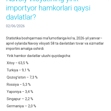
importyor hamkorlari qaysi
davlatlar?
02/06/2026
Statistika boshqarmasi ma’lumotlariga ko‘ra, 2026-yil yanvar–
aprel oylarida Navoiy viloyati 58 ta davlatdan tovar va xizmatlar
importini amalga oshirdi.
Yirik hamkor davlatlar ulushi quyidagicha:
Xitoy – 63,5 %
Turkiya – 9,1 %
Qozogʻiston – 7,3 %
Rossiya – 5,3 %
Yaponiya – 3,4 %
Singapur — 2,2 %
Germaniya — 2,0 %