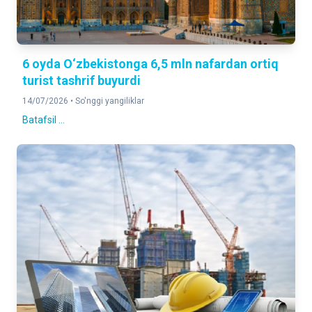
6 oyda O‘zbekistonga 6,5 mln nafardan ortiq
turist tashrif buyurdi
14/07/2026 •
So'nggi yangiliklar
Batafsil ...