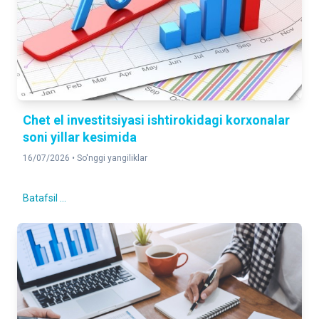
Chet el investitsiyasi ishtirokidagi korxonalar
soni yillar kesimida
16/07/2026 •
So'nggi yangiliklar
Batafsil ...