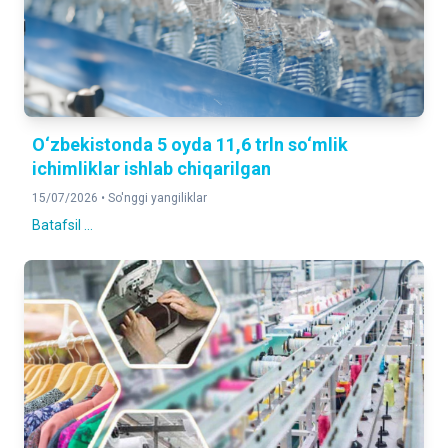
O‘zbekistonda 5 oyda 11,6 trln so‘mlik
ichimliklar ishlab chiqarilgan
15/07/2026 •
So'nggi yangiliklar
Batafsil ...