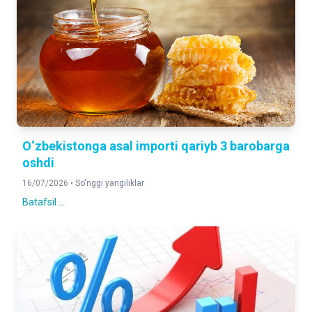
O‘zbekistonga asal importi qariyb 3 barobarga
oshdi
16/07/2026 •
So'nggi yangiliklar
Batafsil ...