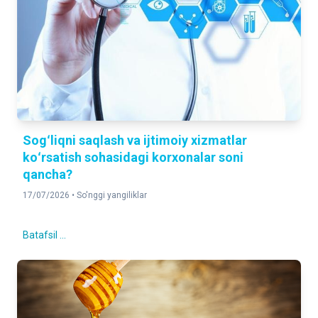
Sogʻliqni saqlash va ijtimoiy xizmatlar
koʻrsatish sohasidagi korxonalar soni
qancha?
17/07/2026 •
So'nggi yangiliklar
Batafsil ...