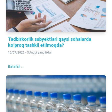
Tadbirkorlik subyektlari qaysi sohalarda
koʻproq tashkil etilmoqda?
15/07/2026 •
So'nggi yangiliklar
Batafsil ...