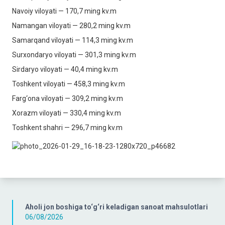
Navoiy viloyati — 170,7 ming kv.m
Namangan viloyati — 280,2 ming kv.m
Samarqand viloyati — 114,3 ming kv.m
Surxondaryo viloyati — 301,3 ming kv.m
Sirdaryo viloyati — 40,4 ming kv.m
Toshkent viloyati — 458,3 ming kv.m
Farg‘ona viloyati — 309,2 ming kv.m
Xorazm viloyati — 330,4 ming kv.m
Toshkent shahri — 296,7 ming kv.m
Aholi jon boshiga to‘g‘ri keladigan sanoat mahsulotlari
06/08/2026